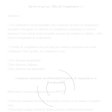
Qu’est-ce qu’un « Bloc de Compétences » ?
Définition :
« Les certifications professionnelles sont constituées de blocs de compétences,
ensembles homogènes et cohérents de compétences contribuant à l’exercice
autonome d’une activité professionnelle, pouvant être évaluées et validées. » (On
parle ici d’ingénierie de certification)
!! Un bloc de compétences ne peut donc pas contenir uniquement une seule
compétence. Dans un bloc, les compétences sont :
 Des éléments identifiables
 Des éléments solidaires
 Des éléments non détachables
Comment structurer un référentiel d’activité, de compétences et
d’évaluation ?
Référentiel d’activité (obligatoire pour le RNCP)
 Décrit les situations de travail, les activités exercées ou les métiers et emplois
visés.
 Décrit pour chaque activité les tâches concrètes à effectuer pour réussir