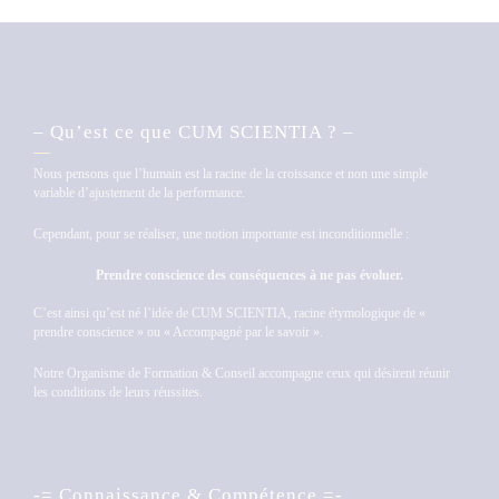
– Qu’est ce que CUM SCIENTIA ? –
Nous pensons que l’humain est la racine de la croissance et non une simple
variable d’ajustement de la performance.
Cependant, pour se réaliser, une notion importante est inconditionnelle :
Prendre conscience des conséquences à ne pas évoluer.
C’est ainsi qu’est né l’idée de CUM SCIENTIA, racine étymologique de «
prendre conscience » ou « Accompagné par le savoir ».
Notre Organisme de Formation & Conseil accompagne ceux qui désirent réunir
les conditions de leurs réussites.
-= Connaissance & Compétence =-