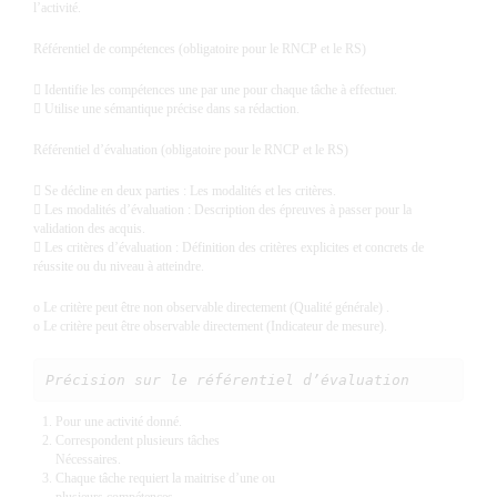
l’activité.
Référentiel de compétences (obligatoire pour le RNCP et le RS)
 Identifie les compétences une par une pour chaque tâche à effectuer.
 Utilise une sémantique précise dans sa rédaction.
Référentiel d’évaluation (obligatoire pour le RNCP et le RS)
 Se décline en deux parties : Les modalités et les critères.
 Les modalités d’évaluation : Description des épreuves à passer pour la
validation des acquis.
 Les critères d’évaluation : Définition des critères explicites et concrets de
réussite ou du niveau à atteindre.
o Le critère peut être non observable directement (Qualité générale) .
o Le critère peut être observable directement (Indicateur de mesure).
Précision sur le référentiel d’évaluation
Pour une activité donné.
Correspondent plusieurs tâches
Nécessaires.
Chaque tâche requiert la maitrise d’une ou