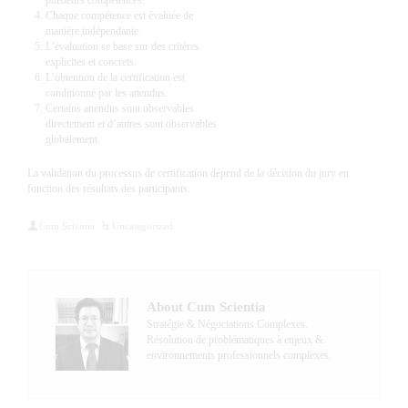
plusieurs compétences.
Chaque compétence est évaluée de
manière indépendante.
L’évaluation se base sur des critères
explicites et concrets.
L’obtention de la certification est
conditionné par les attendus.
Certains attendus sont observables
directement et d’autres sont observables
globalement.
La validation du processus de certification dépend de la décision du jury en
fonction des résultats des participants.
Cum Scientia
Uncategorized
About Cum Scientia
Stratégie & Négociations Complexes.
Résolution de problématiques à enjeux &
environnements professionnels complexes.