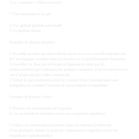
 Le « comment » (Mise en œuvre)
!! Une compétence n’est pas :
 Une aptitude générale individuelle
 Un diplôme obtenu
Exemples de phrases attendues :
 Accueillir un client qui vient solliciter un service à son conseiller bancaire afin
de l’accompagner au mieux dans ses besoins sur ses problématiques financières.
 Conseiller un client sur un besoin en dépassant le statut quo du
vendeur/acheteur par l’utilisation des pratiques vertueuses et de l’écoute active en
vue d’ajouter une plus value commerciale.
 Utiliser le questionnement ouvert et s’assurer d’une communication sans
ambiguïté pour conduire l’entretien de façon humaine et empathique
Exemples de phrases à éviter :
 Maitriser les fondamentaux de la gestion
(C’est un module de formation et non une compétence spécifique)
 Utiliser ses connaissances humaines dans son entretien d’embauche
(Trop générique, mettant en avant des connaissances supposées et non des
compétences opérationnelles)