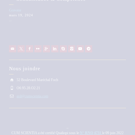
Gravatar
mars 19, 2024
...
Nous joindre
52 Boulevard Maréchal Foch
O6.95.28.O2.21
asil@cumscientia.com
–
CUM SCIENTIA a été certifié Qualiopi sous le
N° RNQ 4731
le 09 juin 2022