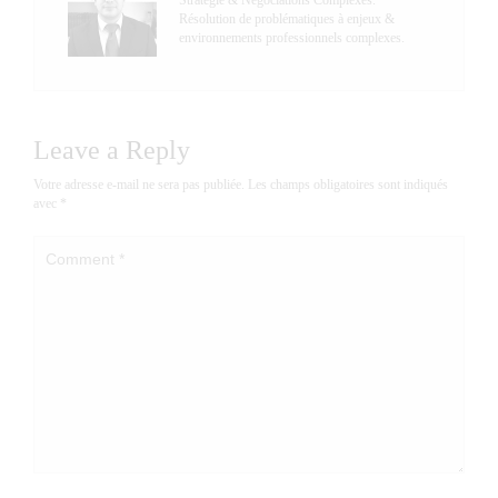
Stratégie & Négociations Complexes.
Résolution de problématiques à enjeux &
environnements professionnels complexes.
Leave a Reply
Votre adresse e-mail ne sera pas publiée.
Les champs obligatoires sont indiqués
avec
*