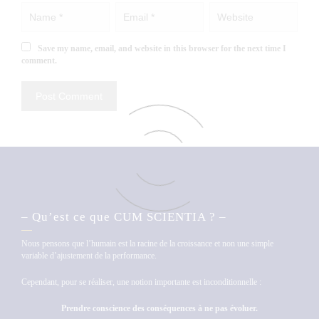
Save my name, email, and website in this browser for the next time I
comment.
– Qu’est ce que CUM SCIENTIA ? –
Nous pensons que l’humain est la racine de la croissance et non une simple
variable d’ajustement de la performance.
Cependant, pour se réaliser, une notion importante est inconditionnelle :
Prendre conscience des conséquences à ne pas évoluer.