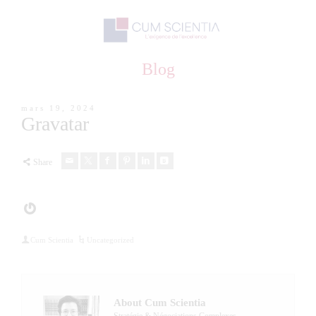
Blog
mars 19, 2024
Gravatar
Share
Gravatar
Cum Scientia
Uncategorized
About Cum Scientia