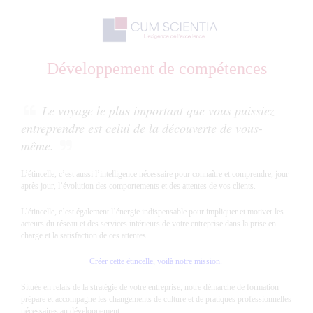
Développement de compétences
Le voyage le plus important que vous puissiez
entreprendre est celui de la découverte de vous-
même.
L’étincelle, c’est aussi l’intelligence nécessaire pour connaître et comprendre, jour
après jour, l’évolution des comportements et des attentes de vos clients.
L’étincelle, c’est également l’énergie indispensable pour impliquer et motiver les
acteurs du réseau et des services intérieurs de votre entreprise dans la prise en
charge et la satisfaction de ces attentes.
Créer cette étincelle, voilà notre mission.
Située en relais de la stratégie de votre entreprise, notre démarche de formation
prépare et accompagne les changements de culture et de pratiques professionnelles
nécessaires au développement.