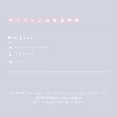
Nous joindre
52 Boulevard Maréchal Foch
O6.95.28.O2.21
asil@cumscientia.com
–
CUM SCIENTIA a été certifié Qualiopi sous le
N° RNQ 4731
le 09 juin 2022
par AB Certification dans la catégorie
Action de formation et Bilan de compétences.