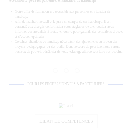
Accessibilité pour les personnes en situation de handicap:
Notre offre de formation est accessible aux personnes en situation de
handicap.
Afin de faciliter l’accueil et la prise en compte de ces handicaps, il est
demandé aux chargés de formation et/ou stagiaires de bien vouloir nous
informer des modalités à mettre en œuvre pour garantir des conditions d’accès
et d’accueil optimales
Certaines situations de handicap nécessitent des ajustements au niveau des
moyens pédagogiques ou des outils. Dans le cadre du possible, nous serons
heureux de pouvoir bénéficier de votre éclairage afin de satisfaire vos besoins.
POUR LES PROFESSIONNELS & PARTICULIERS
BILAN DE COMPETENCES