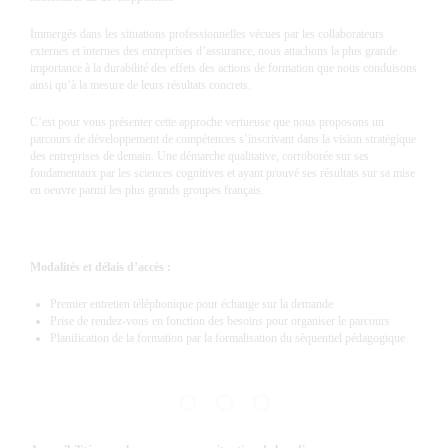
Immergés dans les situations professionnelles vécues par les collaborateurs
externes et internes des entreprises d’assurance, nous attachons la plus grande
importance à la durabilité des effets des actions de formation que nous conduisons
ainsi qu’à la mesure de leurs résultats concrets.
C’est pour vous présenter cette approche vertueuse que nous proposons un
parcours de développement de compétences s’inscrivant dans la vision stratégique
des entreprises de demain. Une démarche qualitative, corroborée sur ses
fondamentaux par les sciences cognitives et ayant prouvé ses résultats sur sa mise
en oeuvre parmi les plus grands groupes français.
Modalités et délais d’accès :
Premier entretien téléphonique pour échange sur la demande
Prise de rendez-vous en fonction des besoins pour organiser le parcours
Planification de la formation par la formalisation du séquentiel pédagogique