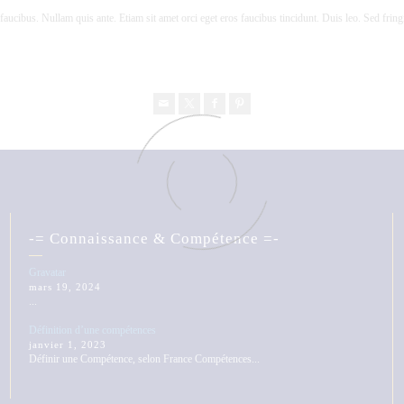
faucibus. Nullam quis ante. Etiam sit amet orci eget eros faucibus tincidunt. Duis leo. Sed fring
-= Connaissance & Compétence =-
Gravatar
mars 19, 2024
...
Définition d’une compétences
janvier 1, 2023
Définir une Compétence, selon France Compétences...