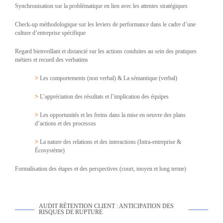
Synchronisation sur la problématique en lien avec les attentes stratégiques
Check-up méthodologique sur les leviers de performance dans le cadre d’une
culture d’entreprise spécifique
Regard bienveillant et distancié sur les actions conduites au sein des pratiques
métiers et recueil des verbatims
>
Les comportements (non verbal) & La sémantique (verbal)
>
L’appréciation des résultats et l’implication des équipes
>
Les opportunités et les freins dans la mise en oeuvre des plans
d’actions et des processus
>
La nature des relations et des interactions (Intra-entreprise &
Écosystème)
Formalisation des étapes et des perspectives (court, moyen et long terme)
AUDIT RÉTENTION CLIENT : ANTICIPATION DES
RISQUES DE RUPTURE