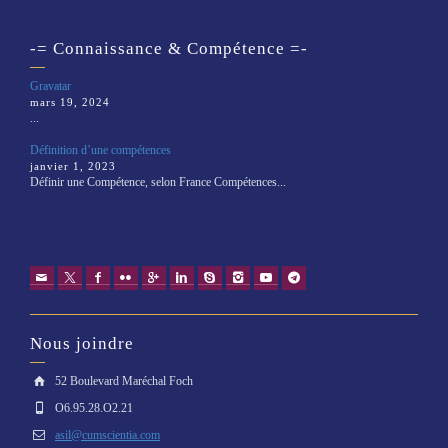
-= Connaissance & Compétence =-
Gravatar
mars 19, 2024
...
Définition d’une compétences
janvier 1, 2023
Définir une Compétence, selon France Compétences...
Nous joindre
52 Boulevard Maréchal Foch
O6.95.28.O2.21
asil@cumscientia.com