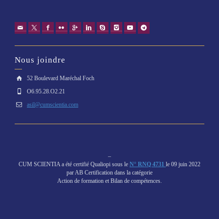
Nous joindre
52 Boulevard Maréchal Foch
O6.95.28.O2.21
asil@cumscientia.com
–
CUM SCIENTIA a été certifié Qualiopi sous le
N° RNQ 4731
le 09 juin 2022
par AB Certification dans la catégorie
Action de formation et Bilan de compétences.