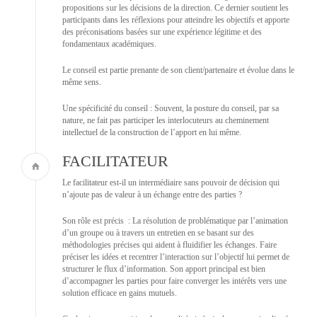
propositions sur les décisions de la direction. Ce dernier soutient les
participants dans les réflexions pour atteindre les objectifs et apporte
des préconisations basées sur une expérience légitime et des
fondamentaux académiques.
Le conseil est partie prenante de son client/partenaire et évolue dans le
même sens.
Une spécificité du conseil : Souvent, la posture du conseil, par sa
nature, ne fait pas participer les interlocuteurs au cheminement
intellectuel de la construction de l’apport en lui même.
FACILITATEUR
Le facilitateur est-il un intermédiaire sans pouvoir de décision qui
n’ajoute pas de valeur à un échange entre des parties ?
Son rôle est précis : La résolution de problématique par l’animation
d’un groupe ou à travers un entretien en se basant sur des
méthodologies précises qui aident à fluidifier les échanges. Faire
préciser les idées et recentrer l’interaction sur l’objectif lui permet de
structurer le flux d’information. Son apport principal est bien
d’accompagner les parties pour faire converger les intérêts vers une
solution efficace en gains mutuels.