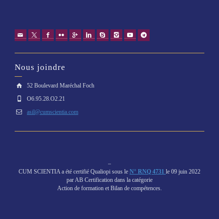
Nous joindre
52 Boulevard Maréchal Foch
O6.95.28.O2.21
asil@cumscientia.com
–
CUM SCIENTIA a été certifié Qualiopi sous le
N° RNQ 4731
le 09 juin 2022
par AB Certification dans la catégorie
Action de formation et Bilan de compétences.