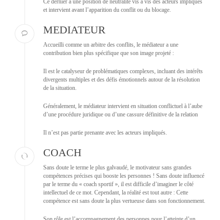
Ce dernier a une position de neutralité vis à vis des acteurs impliqués
et intervient avant l’apparition du conflit ou du blocage.
MEDIATEUR
Accueilli comme un arbitre des conflits, le médiateur a une
contribution bien plus spécifique que son image projeté :
Il est le catalyseur de problématiques complexes, incluant des intérêts
divergents multiples et des défis émotionnels autour de la résolution
de la situation.
Généralement, le médiateur intervient en situation conflictuel à l’aube
d’une procédure juridique ou d’une cassure définitive de la relation
Il n’est pas partie prenante avec les acteurs impliqués.
COACH
Sans doute le terme le plus galvaudé, le motivateur sans grandes
compétences précises qui booste les personnes ! Sans doute influencé
par le terme du « coach sportif », il est difficile d’imaginer le côté
intellectuel de ce mot. Cependant, la réalité est tout autre : Cette
compétence est sans doute la plus vertueuse dans son fonctionnement.
Son rôle est l’accompagnement des personnes pour l’atteinte d’un