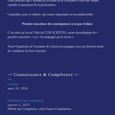
Nous pensons que l’humain est la racine de la croissance et non une simple
variable d’ajustement de la performance.
Cependant, pour se réaliser, une notion importante est inconditionnelle :
Prendre conscience des conséquences à ne pas évoluer.
C’est ainsi qu’est né l’idée de CUM SCIENTIA, racine étymologique de «
prendre conscience » ou « Accompagné par le savoir ».
Notre Organisme de Formation & Conseil accompagne ceux qui désirent réunir
les conditions de leurs réussites.
-= Connaissance & Compétence =-
Gravatar
mars 19, 2024
...
Définition d’une compétences
janvier 1, 2023
Définir une Compétence, selon France Compétences...