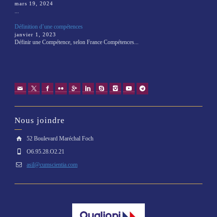
mars 19, 2024
...
Définition d’une compétences
janvier 1, 2023
Définir une Compétence, selon France Compétences...
Nous joindre
52 Boulevard Maréchal Foch
O6.95.28.O2.21
asil@cumscientia.com