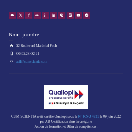
Nous joindre
52 Boulevard Maréchal Foch
O6.95.28.O2.21
asil@cumscientia.com
–
CUM SCIENTIA a été certifié Qualiopi sous le
N° RNQ 4731
le 09 juin 2022
par AB Certification dans la catégorie
Action de formation et Bilan de compétences.