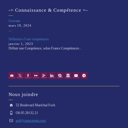
-= Connaissance & Compétence =-
Gravatar
mars 19, 2024
...
Définition d’une compétences
janvier 1, 2023
Définir une Compétence, selon France Compétences...
Nous joindre
52 Boulevard Maréchal Foch
O6.95.28.O2.21
asil@cumscientia.com