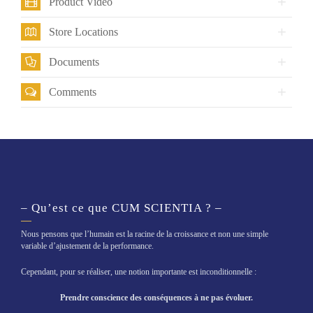
Product Video
Store Locations
Documents
Comments
– Qu’est ce que CUM SCIENTIA ? –
Nous pensons que l’humain est la racine de la croissance et non une simple
variable d’ajustement de la performance.
Cependant, pour se réaliser, une notion importante est inconditionnelle :
Prendre conscience des conséquences à ne pas évoluer.