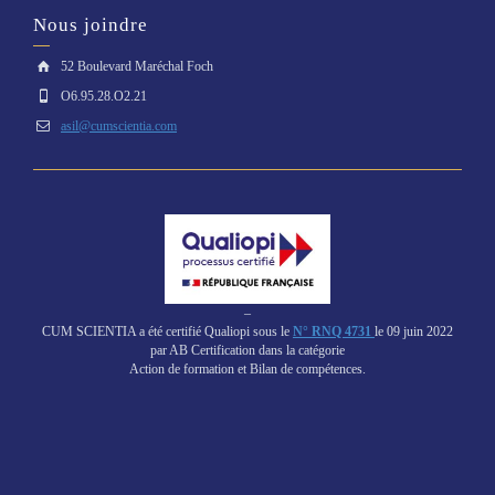
Nous joindre
52 Boulevard Maréchal Foch
O6.95.28.O2.21
asil@cumscientia.com
–
CUM SCIENTIA a été certifié Qualiopi sous le
N° RNQ 4731
le 09 juin 2022
par AB Certification dans la catégorie
Action de formation et Bilan de compétences.