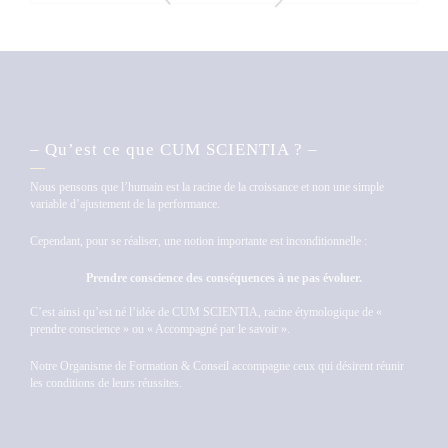
– Qu’est ce que CUM SCIENTIA ? –
Nous pensons que l’humain est la racine de la croissance et non une simple
variable d’ajustement de la performance.
Cependant, pour se réaliser, une notion importante est inconditionnelle :
Prendre conscience des conséquences à ne pas évoluer.
C’est ainsi qu’est né l’idée de CUM SCIENTIA, racine étymologique de «
prendre conscience » ou « Accompagné par le savoir ».
Notre Organisme de Formation & Conseil accompagne ceux qui désirent réunir
les conditions de leurs réussites.