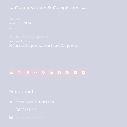
-= Connaissance & Compétence =-
Gravatar
mars 19, 2024
...
Définition d’une compétences
janvier 1, 2023
Définir une Compétence, selon France Compétences...
Nous joindre
52 Boulevard Maréchal Foch
O6.95.28.O2.21
asil@cumscientia.com